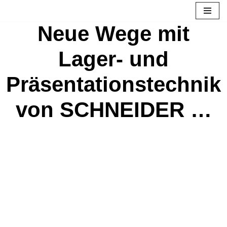
Neue Wege mit
Zum
Inhalt
Lager- und
springen
Präsentationstechnik
von SCHNEIDER …