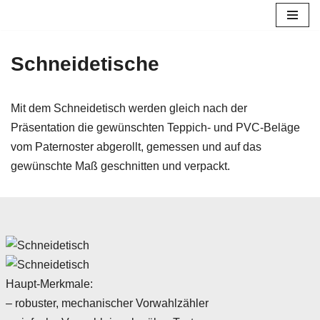
Zum
Inhalt
Schneidetische
springen
Mit dem Schneidetisch werden gleich nach der
Präsentation die gewünschten Teppich- und PVC-Beläge
vom Paternoster abgerollt, gemessen und auf das
gewünschte Maß geschnitten und verpackt.
Haupt-Merkmale:
– robuster, mechanischer Vorwahlzähler