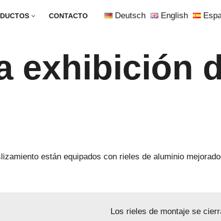
Deutsch
English
Espa
DUCTOS
CONTACTO
a exhibición 
lizamiento están equipados con rieles de aluminio mejorad
Los rieles de montaje se cierr