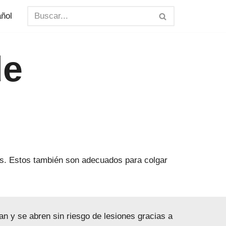
ñol
de
os. Estos también son adecuados para colgar
an y se abren sin riesgo de lesiones gracias a