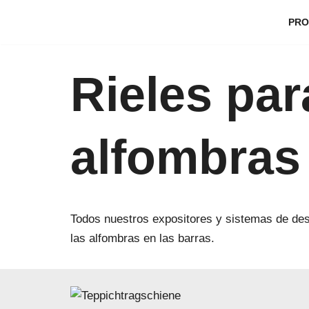
PRO
Saltar
al
Rieles par
contenido
alfombras
Todos nuestros expositores y sistemas de des
las alfombras en las barras.