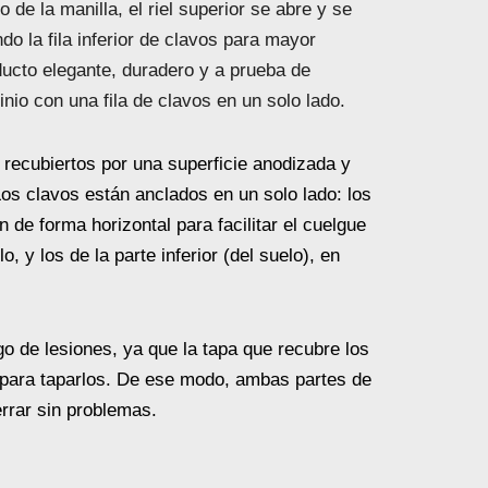
 de la manilla, el riel superior se abre y se
o la fila inferior de clavos para mayor
ducto elegante, duradero y a prueba de
nio con una fila de clavos en un solo lado.
n recubiertos por una superficie anodizada y
Los clavos están anclados en un solo lado: los
n de forma horizontal para facilitar el cuelgue
, y los de la parte inferior (del suelo), en
o de lesiones, ya que la tapa que recubre los
s para taparlos. De ese modo, ambas partes de
errar sin problemas.