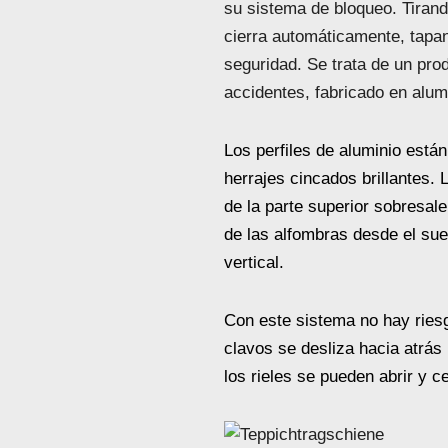
su sistema de bloqueo. Tirando
cierra automáticamente, tapand
seguridad. Se trata de un pro
accidentes, fabricado en alumi
Los perfiles de aluminio está
herrajes cincados brillantes. 
de la parte superior sobresale
de las alfombras desde el suelo
vertical.
Con este sistema no hay riesg
clavos se desliza hacia atrá
los rieles se pueden abrir y c